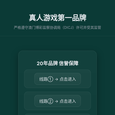
真人游戏第一品牌
严格遵守澳门博彩监察协调局（DICJ）许可并受其监管
20年品牌 信誉保障
线路① → 点击进入
线路② → 点击进入